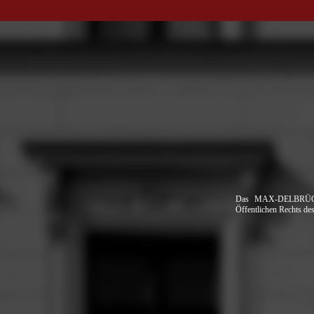
Das MAX-DELBRÜCK-
Öffentlichen Rechts des