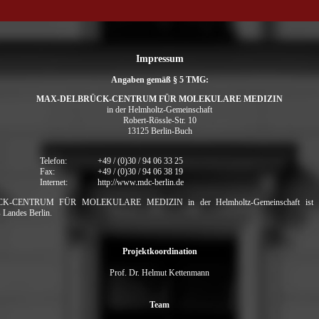
Impressum
Angaben gemäß § 5 TMG:
MAX-DELBRÜCK-CENTRUM FÜR MOLEKULARE MEDIZIN
in der Helmholtz-Gemeinschaft
Robert-Rössle-Str. 10
13125 Berlin-Buch
Telefon:
+49 / (0)30 / 94 06 33 25
Fax:
+49 / (0)30 / 94 06 38 19
Internet:
http://www.mdc-berlin.de
CENTRUM FÜR MOLEKULARE MEDIZIN in der Helmholtz-Gemeinschaft ist ein
 Landes Berlin.
Projektkoordination
Prof. Dr. Helmut Kettenmann
Team